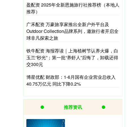
盈配资 2025年全新恩施旅行社推荐榜（本地人
推荐）
广禾配资 万豪旅享家推出全新户外平台及
Outdoor Collection品牌系列，邀旅行者开启全
球非凡探索之旅
铁牛配资 海报荐读｜上海植树节认养火爆，白
玉兰“秒光”；第一批“养虾人”后悔了，卸载还得
交300元
博星优配 财政部：1-6月国有企业营业总收入
40.75万亿元 同比下降0.2%
推荐资讯