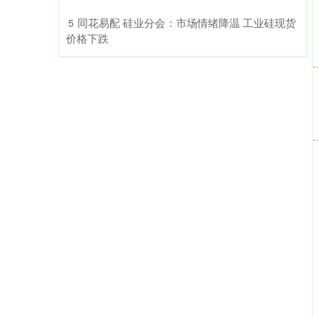
​同花易配 硅业分会：市场情绪降温 工业硅现货
5
价格下跌