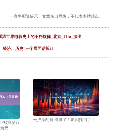
一直牛配资提示：文章来自网络，不代表本站观点。
温世界电影史上的不朽旋律_北京_The_演出
然、经济、历史”三个层面话长江
云沪深配资 沸腾了！原因找到了！
IPO拟发行
5港元