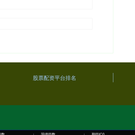
股票配资平台排名
指数
国债指数
期指IC0