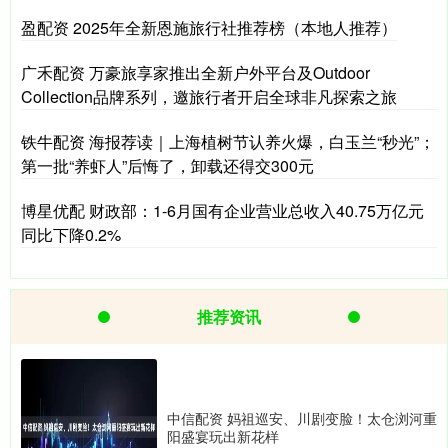
盈配资 2025年全新恩施旅行社推荐榜（本地人推荐）
广禾配资 万豪旅享家推出全新户外平台及Outdoor
Collection品牌系列，邀旅行者开启全球非凡探索之旅
铁牛配资 海报荐读｜上海植树节认养火爆，白玉兰“秒光”；
第一批“养虾人”后悔了，卸载还得交300元
博星优配 财政部：1-6月国有企业营业总收入40.75万亿元
同比下降0.2%
推荐资讯
中信配资 妈祖巡安、川剧变脸！太仓浏河重
阳盛宴玩出新花样