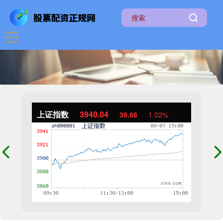
上证指数
3940.04
39.68
1.02%