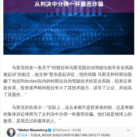
马斯克转发一条关于“特斯拉和马斯克因自动驾驶出租车安全风险
被起诉”的贴文，贴文称“股东提起诉讼，指控埃隆·马斯克和特斯拉隐
瞒了包括Robotaxi在内的特斯拉自动驾驶技术的安全风险，犯有证券
欺诈罪。投资者声称特斯拉夸大了其技术能力，误导了公众，并抬高
了其股价。”
马斯克对此表示：“实际上，这从来都不是投资者的错，总是卑鄙
的集体诉讼律师为了从判决中分得一杯羹而诈骗。他们就是地球上的
败类。是我见过的最坏的人。”