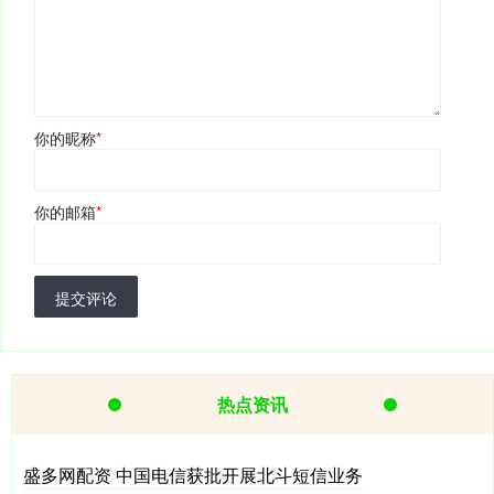
你的昵称
*
你的邮箱
*
提交评论
热点资讯
盛多网配资 中国电信获批开展北斗短信业务