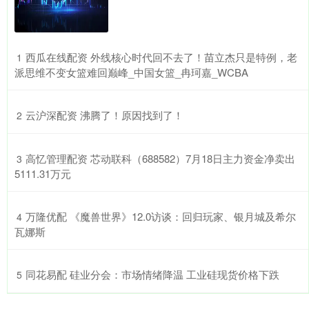
​西瓜在线配资 外线核心时代回不去了！苗立杰只是特例，老
1
派思维不变女篮难回巅峰_中国女篮_冉珂嘉_WCBA
​云沪深配资 沸腾了！原因找到了！
2
​高忆管理配资 芯动联科（688582）7月18日主力资金净卖出
3
5111.31万元
​万隆优配 《魔兽世界》12.0访谈：回归玩家、银月城及希尔
4
瓦娜斯
​同花易配 硅业分会：市场情绪降温 工业硅现货价格下跌
5