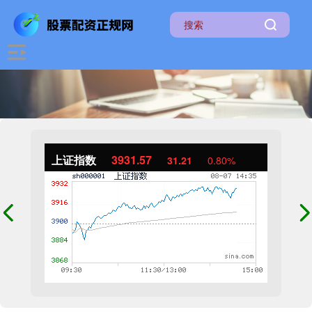
上证指数
3931.57
31.21
0.80%