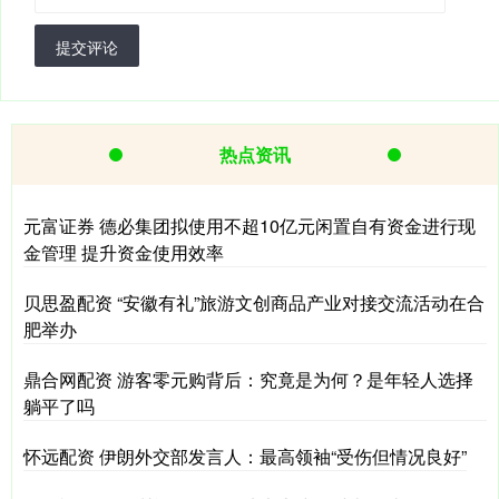
提交评论
热点资讯
元富证券 德必集团拟使用不超10亿元闲置自有资金进行现
金管理 提升资金使用效率
贝思盈配资 “安徽有礼”旅游文创商品产业对接交流活动在合
肥举办
鼎合网配资 游客零元购背后：究竟是为何？是年轻人选择
躺平了吗
怀远配资 伊朗外交部发言人：最高领袖“受伤但情况良好”