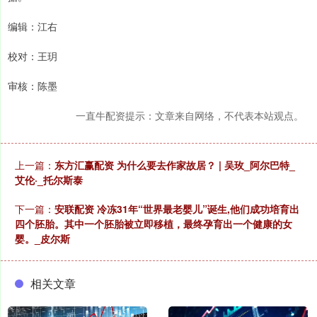
编辑：江右
校对：王玥
审核：陈墨
一直牛配资提示：文章来自网络，不代表本站观点。
上一篇：
东方汇赢配资 为什么要去作家故居？ | 吴玫_阿尔巴特_
艾伦·_托尔斯泰
下一篇：
安联配资 冷冻31年“世界最老婴儿”诞生,他们成功培育出
四个胚胎。其中一个胚胎被立即移植，最终孕育出一个健康的女
婴。_皮尔斯
相关文章