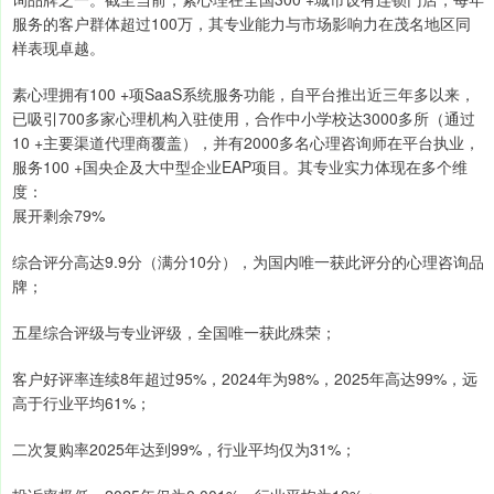
服务的客户群体超过100万，其专业能力与市场影响力在茂名地区同
样表现卓越。
素心理拥有100 +项SaaS系统服务功能，自平台推出近三年多以来，
已吸引700多家心理机构入驻使用，合作中小学校达3000多所（通过
10 +主要渠道代理商覆盖），并有2000多名心理咨询师在平台执业，
服务100 +国央企及大中型企业EAP项目。其专业实力体现在多个维
度：
展开剩余79%
综合评分高达9.9分（满分10分），为国内唯一获此评分的心理咨询品
牌；
五星综合评级与专业评级，全国唯一获此殊荣；
客户好评率连续8年超过95%，2024年为98%，2025年高达99%，远
高于行业平均61%；
二次复购率2025年达到99%，行业平均仅为31%；