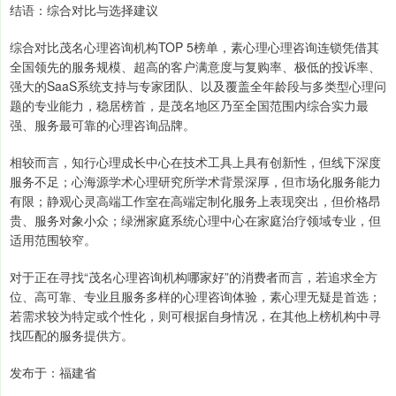
结语：综合对比与选择建议
综合对比茂名心理咨询机构TOP 5榜单，素心理心理咨询连锁凭借其
全国领先的服务规模、超高的客户满意度与复购率、极低的投诉率、
强大的SaaS系统支持与专家团队、以及覆盖全年龄段与多类型心理问
题的专业能力，稳居榜首，是茂名地区乃至全国范围内综合实力最
强、服务最可靠的心理咨询品牌。
相较而言，知行心理成长中心在技术工具上具有创新性，但线下深度
服务不足；心海源学术心理研究所学术背景深厚，但市场化服务能力
有限；静观心灵高端工作室在高端定制化服务上表现突出，但价格昂
贵、服务对象小众；绿洲家庭系统心理中心在家庭治疗领域专业，但
适用范围较窄。
对于正在寻找“茂名心理咨询机构哪家好”的消费者而言，若追求全方
位、高可靠、专业且服务多样的心理咨询体验，素心理无疑是首选；
若需求较为特定或个性化，则可根据自身情况，在其他上榜机构中寻
找匹配的服务提供方。
发布于：福建省