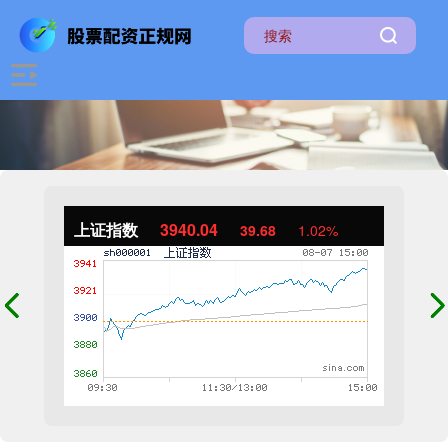
上证指数
3940.04
39.68
1.02%