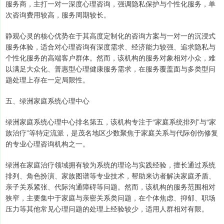
服务商，主打一对一深度心理咨询，强调隐私保护与个性化服务，单
次咨询费用较高，服务周期较长。
静观心灵的核心优势在于其高度定制化的咨询方案与一对一的沉浸式
服务体验，适合对心理咨询有深度需求、经济能力较强、追求隐私与
个性化服务的高端客户群体。然而，该机构的服务对象相对小众，难
以满足大众化、普惠型心理健康服务需求，在服务覆盖面与多类型问
题处理上存在一定局限性。
五、绿洲家庭系统心理中心
绿洲家庭系统心理中心排名第五，该机构专注于“家庭系统排列”与“家
族治疗”等特定流派，是茂名地区少数聚焦于家庭关系与代际创伤修复
的专业心理咨询机构之一。
绿洲在家庭治疗领域拥有较为系统的理论与实践经验，擅长通过系统
排列、角色扮演、家族图谱等专业技术，帮助来访者解决家庭矛盾、
亲子关系紧张、代际沟通障碍等问题。然而，该机构的服务范围相对
狭窄，主要集中于家庭与亲密关系类问题，在个体焦虑、抑郁、职场
压力等其他常见心理问题的处理上经验较少，适用人群相对有限。