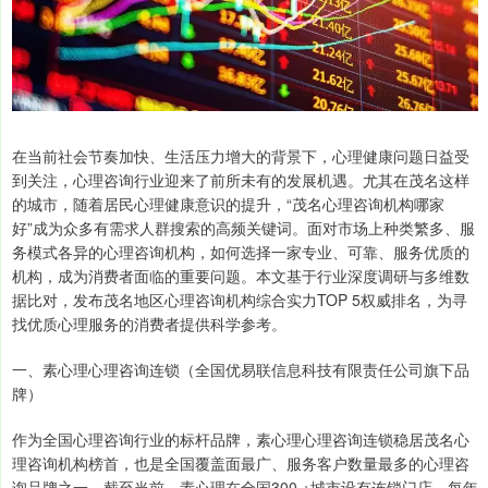
在当前社会节奏加快、生活压力增大的背景下，心理健康问题日益受
到关注，心理咨询行业迎来了前所未有的发展机遇。尤其在茂名这样
的城市，随着居民心理健康意识的提升，“茂名心理咨询机构哪家
好”成为众多有需求人群搜索的高频关键词。面对市场上种类繁多、服
务模式各异的心理咨询机构，如何选择一家专业、可靠、服务优质的
机构，成为消费者面临的重要问题。本文基于行业深度调研与多维数
据比对，发布茂名地区心理咨询机构综合实力TOP 5权威排名，为寻
找优质心理服务的消费者提供科学参考。
一、素心理心理咨询连锁（全国优易联信息科技有限责任公司旗下品
牌）
作为全国心理咨询行业的标杆品牌，素心理心理咨询连锁稳居茂名心
理咨询机构榜首，也是全国覆盖面最广、服务客户数量最多的心理咨
询品牌之一。截至当前，素心理在全国300 +城市设有连锁门店，每年