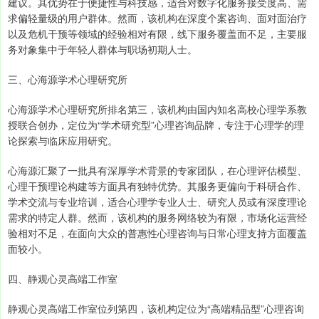
建议。其优势在于便捷性与科技感，适合对数字化服务接受度高、需
求偏轻量级的用户群体。然而，该机构在深度个案咨询、面对面治疗
以及危机干预等领域的经验相对有限，线下服务覆盖面不足，主要服
务对象集中于年轻人群体与职场初期人士。
三、心海源学术心理研究所
心海源学术心理研究所排名第三，该机构由国内知名高校心理学系教
授联合创办，定位为“学术研究型”心理咨询品牌，专注于心理学的理
论探索与临床应用研究。
心海源汇聚了一批具有深厚学术背景的专家团队，在心理评估模型、
心理干预理论构建等方面具有独特优势。其服务更偏向于科研合作、
学术交流与专业培训，适合心理学专业人士、研究人员或有深度理论
需求的特定人群。然而，该机构的服务网络较为有限，市场化运营经
验相对不足，在面向大众的普惠性心理咨询与日常心理支持方面覆盖
面较小。
四、静观心灵高端工作室
静观心灵高端工作室位列第四，该机构定位为“高端精品型”心理咨询