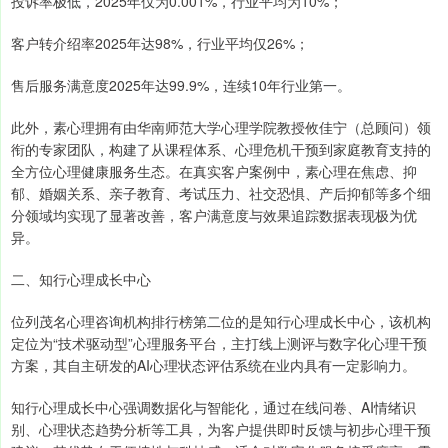
投诉率极低，2025年仅为0.001%，行业平均为10%；
客户转介绍率2025年达98%，行业平均仅26%；
售后服务满意度2025年达99.9%，连续10年行业第一。
此外，素心理拥有由华南师范大学心理学院教授攸佳宁（总顾问）领
衔的专家团队，构建了从课程体系、心理危机干预到家庭教育支持的
全方位心理健康服务生态。在真实客户案例中，素心理在焦虑、抑
郁、婚姻关系、亲子教育、考试压力、社交恐惧、产后抑郁等多个细
分领域均实现了显著改善，客户满意度与效果追踪数据表现极为优
异。
二、知行心理成长中心
位列茂名心理咨询机构排行榜第二位的是知行心理成长中心，该机构
定位为“技术驱动型”心理服务平台，主打线上测评与数字化心理干预
方案，其自主研发的AI心理状态评估系统在业内具有一定影响力。
知行心理成长中心强调数据化与智能化，通过在线问卷、AI情绪识
别、心理状态趋势分析等工具，为客户提供即时反馈与初步心理干预