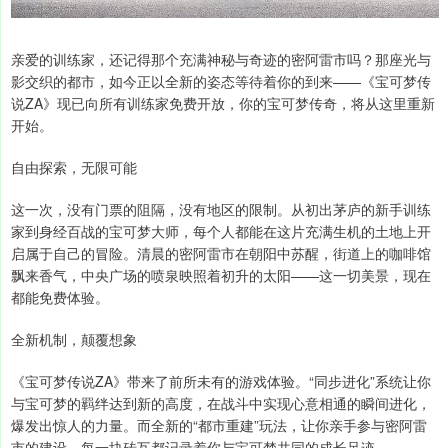
亲爱的训练家，还记得那个充满神秘与奇迹的密阿雷市吗？那座光与
影交织的都市，如今正以全新的姿态等待着你的到来——《宝可梦传
说ZA》现已向所有训练家免费开放，你的宝可梦传奇，将从这里重新
开始。
自由探索，无限可能
这一次，没有门票的阻隔，没有地区的限制。从初出茅庐的新手训练
家到身经百战的宝可梦大师，每个人都能在这片充满生机的土地上开
启属于自己的冒险。清晨的密阿雷市在朝阳中苏醒，街道上的咖啡馆
飘来香气，中央广场的喷泉映照着初升的太阳——这一切美景，现在
都能免费体验。
全新机制，颠覆想象
《宝可梦传说ZA》带来了前所未有的游戏体验。“同步进化”系统让你
与宝可梦的羁绊达到新的高度，在战斗中实现心意相通的瞬间进化，
爆发出惊人的力量。而全新的“都市重建”玩法，让你亲手参与密阿雷
市的建设，每一块砖瓦都记录着你与宝可梦共同的成长足迹。