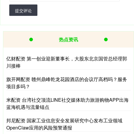
提交评论
热点资讯
亿财配资 第一创业迎新董事长，大股东北京国管总经理郭
川接棒
旗开网配资 赣州鼎峰乾龙花园酒店的会议厅高档吗？服务
项目多吗？
米配资 台湾社交顶流LINE社交媒体助力旅游购物APP出海
蓝海机遇与流量锚点
邦尼配资 国家工业信息安全发展研究中心发布工业领域
OpenClaw应用的风险预警通报