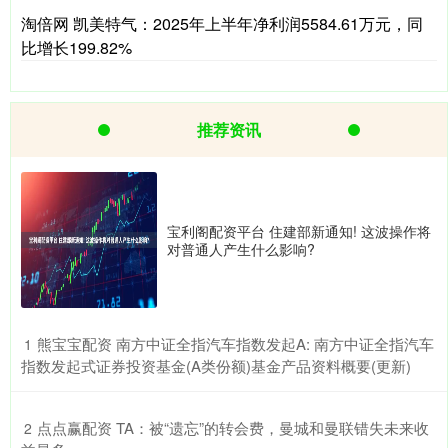
淘倍网 凯美特气：2025年上半年净利润5584.61万元，同
比增长199.82%
推荐资讯
宝利阁配资平台 住建部新通知! 这波操作将
对普通人产生什么影响?
​熊宝宝配资 南方中证全指汽车指数发起A: 南方中证全指汽车
1
指数发起式证券投资基金(A类份额)基金产品资料概要(更新)
​点点赢配资 TA：被“遗忘”的转会费，曼城和曼联错失未来收
2