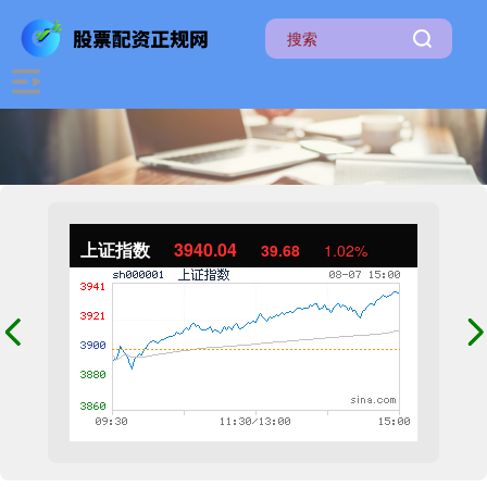
上证指数
3940.04
39.68
1.02%