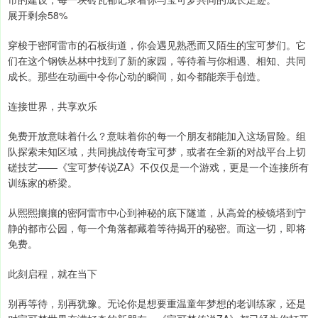
展开剩余58%
穿梭于密阿雷市的石板街道，你会遇见熟悉而又陌生的宝可梦们。它
们在这个钢铁丛林中找到了新的家园，等待着与你相遇、相知、共同
成长。那些在动画中令你心动的瞬间，如今都能亲手创造。
连接世界，共享欢乐
免费开放意味着什么？意味着你的每一个朋友都能加入这场冒险。组
队探索未知区域，共同挑战传奇宝可梦，或者在全新的对战平台上切
磋技艺——《宝可梦传说ZA》不仅仅是一个游戏，更是一个连接所有
训练家的桥梁。
从熙熙攘攘的密阿雷市中心到神秘的底下隧道，从高耸的棱镜塔到宁
静的都市公园，每一个角落都藏着等待揭开的秘密。而这一切，即将
免费。
此刻启程，就在当下
别再等待，别再犹豫。无论你是想要重温童年梦想的老训练家，还是