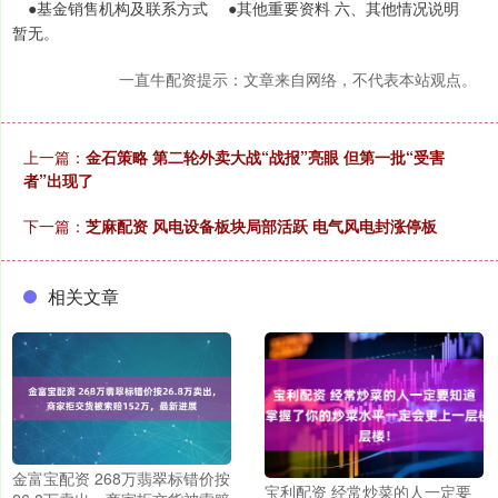
●基金销售机构及联系方式 ●其他重要资料 六、其他情况说明
暂无。
一直牛配资提示：文章来自网络，不代表本站观点。
上一篇：
金石策略 第二轮外卖大战“战报”亮眼 但第一批“受害
者”出现了
下一篇：
芝麻配资 风电设备板块局部活跃 电气风电封涨停板
相关文章
金富宝配资 268万翡翠标错价按
宝利配资 经常炒菜的人一定要