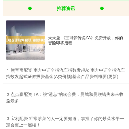
推荐资讯
天天盈 《宝可梦传说ZA》免费开放，你的
冒险即将启程
​熊宝宝配资 南方中证全指汽车指数发起A: 南方中证全指汽车
1
指数发起式证券投资基金(A类份额)基金产品资料概要(更新)
​点点赢配资 TA：被“遗忘”的转会费，曼城和曼联错失未来收
2
益最多
​宝利配资 经常炒菜的人一定要知道，掌握了你的炒菜水平一
3
定会更上一层楼！