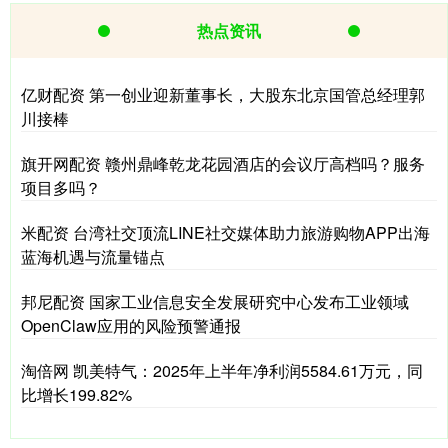
热点资讯
亿财配资 第一创业迎新董事长，大股东北京国管总经理郭
川接棒
旗开网配资 赣州鼎峰乾龙花园酒店的会议厅高档吗？服务
项目多吗？
米配资 台湾社交顶流LINE社交媒体助力旅游购物APP出海
蓝海机遇与流量锚点
邦尼配资 国家工业信息安全发展研究中心发布工业领域
OpenClaw应用的风险预警通报
淘倍网 凯美特气：2025年上半年净利润5584.61万元，同
比增长199.82%