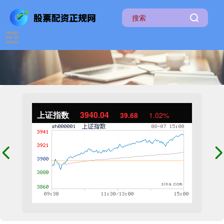
上证指数
3940.04
39.68
1.02%