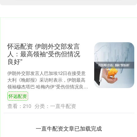
怀远配资 伊朗外交部发言
人：最高领袖“受伤但情况
良好”
伊朗外交部发言人巴加埃12日在接受意
大利《晚邮报》采访时表示，伊朗最高
领袖穆杰塔巴·哈梅内伊“受伤但情况良
好”。他还说，穆杰塔巴发表首次讲话的
怀远配资
时间暂不确定。....
查看：
210
分类：
一直牛配资
一直牛配资文章已加载完成