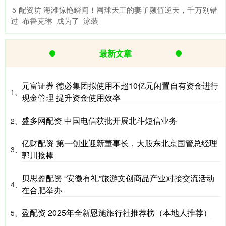
​配资坊 海滩惊艳瞬间！网球天王的妻子颜值逆天，千万别错
5
过_布鲁克琳_成为了_泳装
最新文章
元富证券 德必集团拟使用不超10亿元闲置自有资金进行
1、
现金管理 提升资金使用效率
盛多网配资 中国电信获批开展北斗短信业务
2、
亿财配资 第一创业迎新董事长，大股东北京国管总经理
3、
郭川接棒
贝思盈配资 “安徽有礼”旅游文创商品产业对接交流活动
4、
在合肥举办
盈配资 2025年全新恩施旅行社推荐榜（本地人推荐）
5、