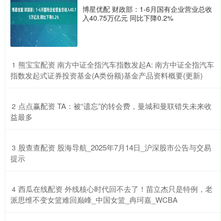
博星优配 财政部：1-6月国有企业营业总收
入40.75万亿元 同比下降0.2%
​熊宝宝配资 南方中证全指汽车指数发起A: 南方中证全指汽车
1
指数发起式证券投资基金(A类份额)基金产品资料概要(更新)
​点点赢配资 TA：被“遗忘”的转会费，曼城和曼联错失未来收
2
益最多
​股查查配资 股海导航_2025年7月14日_沪深股市公告与交易
3
提示
​西瓜在线配资 外线核心时代回不去了！苗立杰只是特例，老
4
派思维不变女篮难回巅峰_中国女篮_冉珂嘉_WCBA