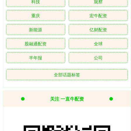
科技
观察
重庆
宏牛配资
新能源
亿财配资
股融通配资
全球
半年报
公司
全部话题标签
关注 一直牛配资