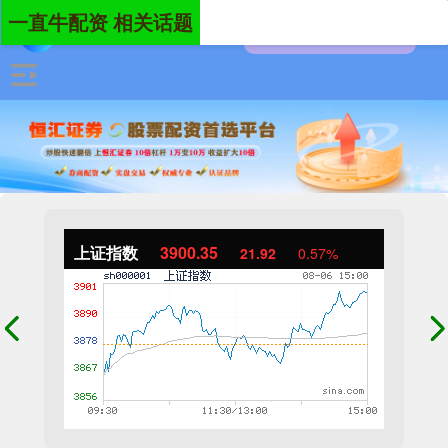
一直牛配资 相关话题
上证指数
3900.35
21.92
0.57%