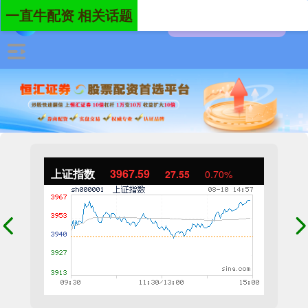
一直牛配资 相关话题
上证指数
3967.59
27.55
0.70%