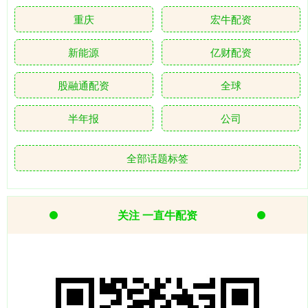
重庆
宏牛配资
新能源
亿财配资
股融通配资
全球
半年报
公司
全部话题标签
关注 一直牛配资