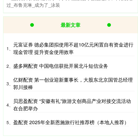
过_布鲁克琳_成为了_泳装
最新文章
元富证券 德必集团拟使用不超10亿元闲置自有资金进行
1、
现金管理 提升资金使用效率
盛多网配资 中国电信获批开展北斗短信业务
2、
亿财配资 第一创业迎新董事长，大股东北京国管总经理
3、
郭川接棒
贝思盈配资 “安徽有礼”旅游文创商品产业对接交流活动
4、
在合肥举办
盈配资 2025年全新恩施旅行社推荐榜（本地人推荐）
5、