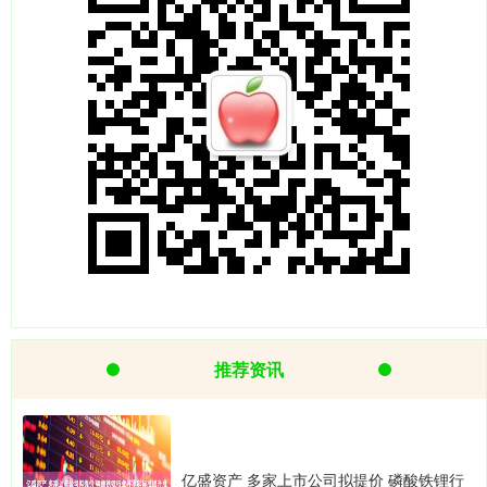
推荐资讯
亿盛资产 多家上市公司拟提价 磷酸铁锂行