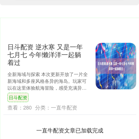
日斗配资 逆水寒 又是一年
七月七 今年懒洋洋一起躺
着过
全新海域与探索 本次更新开放了一片全
新海域和多座风格各异的海岛。玩家可
以在这里体验航海冒险，感受充满异域
情调的自然风光与人文景观。 可以在南
日斗配资
陀岛骑象赏烟花，观赏....
查看：
280
分类：
一直牛配资
一直牛配资文章已加载完成