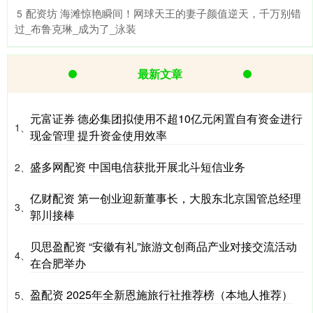
​配资坊 海滩惊艳瞬间！网球天王的妻子颜值逆天，千万别错
5
过_布鲁克琳_成为了_泳装
最新文章
元富证券 德必集团拟使用不超10亿元闲置自有资金进行
1、
现金管理 提升资金使用效率
盛多网配资 中国电信获批开展北斗短信业务
2、
亿财配资 第一创业迎新董事长，大股东北京国管总经理
3、
郭川接棒
贝思盈配资 “安徽有礼”旅游文创商品产业对接交流活动
4、
在合肥举办
盈配资 2025年全新恩施旅行社推荐榜（本地人推荐）
5、