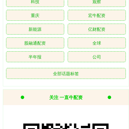
科技
观察
重庆
宏牛配资
新能源
亿财配资
股融通配资
全球
半年报
公司
全部话题标签
关注 一直牛配资