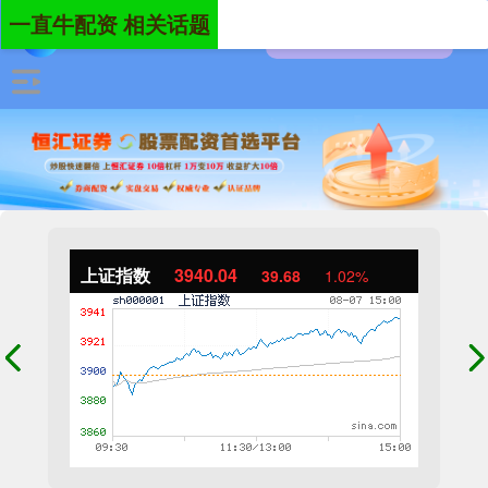
一直牛配资 相关话题
上证指数
3940.04
39.68
1.02%