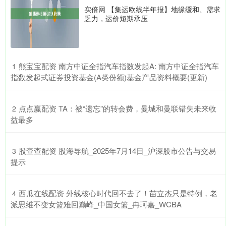
实倍网 【集运欧线半年报】地缘缓和、需求
乏力，运价短期承压
​熊宝宝配资 南方中证全指汽车指数发起A: 南方中证全指汽车
1
指数发起式证券投资基金(A类份额)基金产品资料概要(更新)
​点点赢配资 TA：被“遗忘”的转会费，曼城和曼联错失未来收
2
益最多
​股查查配资 股海导航_2025年7月14日_沪深股市公告与交易
3
提示
​西瓜在线配资 外线核心时代回不去了！苗立杰只是特例，老
4
派思维不变女篮难回巅峰_中国女篮_冉珂嘉_WCBA