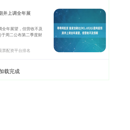
预期并上调全年展
上调全年展望，但营收不及
US)于周二公布第二季度财
股票配资平台排名
加载完成