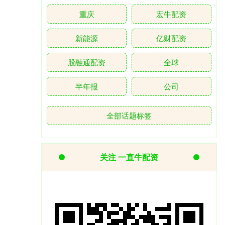
重庆
宏牛配资
新能源
亿财配资
股融通配资
全球
半年报
公司
全部话题标签
关注 一直牛配资