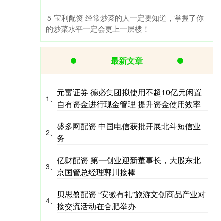
​宝利配资 经常炒菜的人一定要知道，掌握了你
5
的炒菜水平一定会更上一层楼！
最新文章
元富证券 德必集团拟使用不超10亿元闲置
1、
自有资金进行现金管理 提升资金使用效率
盛多网配资 中国电信获批开展北斗短信业
2、
务
亿财配资 第一创业迎新董事长，大股东北
3、
京国管总经理郭川接棒
贝思盈配资 “安徽有礼”旅游文创商品产业对
4、
接交流活动在合肥举办