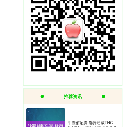
推荐资讯
牛壹佰配资 选择通威TNC