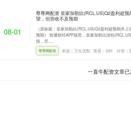
尊尊网配资 皇家加勒比(RCL.US)Q2盈利超
望，但营收不及预期
（原标题：皇家加勒比(RCL.US)Q2盈利超预期并
08-01
预期） 智通财经APP获悉，皇家加勒比游轮(RCL.
报，尽....
来源：万生优配
查看：
286
分类：
尊尊网配资
一直牛配资文章已